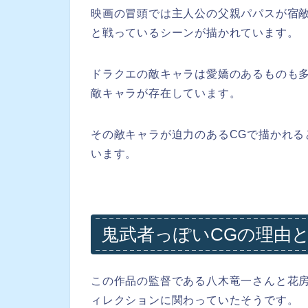
映画の冒頭では主人公の父親パパスが宿
と戦っているシーンが描かれています。
ドラクエの敵キャラは愛嬌のあるものも
敵キャラが存在しています。
その敵キャラが迫力のあるCGで描かれる
います。
鬼武者っぽいCGの理由
この作品の監督である八木竜一さんと花房
ィレクションに関わっていたそうです。