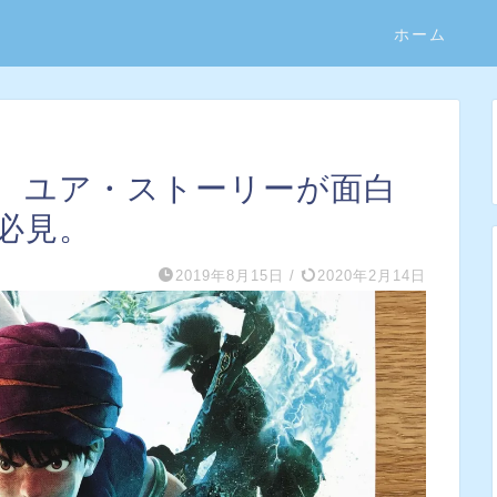
ホーム
 ユア・ストーリーが面白
必見。
2019年8月15日
/
2020年2月14日