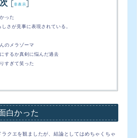
次
[
]
非表示
かった
ろしさが見事に表現されている。
んのメラゾーマ
にするか真剣に悩んだ過去
りすぎて笑った
面白かった
ドラクエを観ましたが、結論としてはめちゃくちゃ