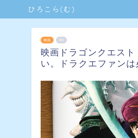
ひろこら(む)
映画
PR
映画ドラゴンクエスト
い。ドラクエファンは