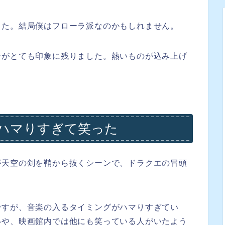
した。結局僕はフローラ派なのかもしれません。
ンがとても印象に残りました。熱いものが込み上げ
ハマりすぎて笑った
が天空の剣を鞘から抜くシーンで、ドラクエの冒頭
ですが、音楽の入るタイミングがハマりすぎてい
いや、映画館内では他にも笑っている人がいたよう