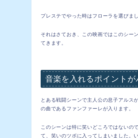
プレステでやった時はフローラを選びま
それはさておき、この映画ではこのシー
てきます。
音楽を入れるポイントが
とある戦闘シーンで主人公の息子アルス
の曲であるファンファーレが入ります。
このシーンは特に笑いどころではないの
て、笑いのツボに入ってしまいました。