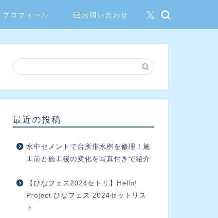
プロフィール
お問い合わせ
最近の投稿
水中セメントで台所排水桝を修理！施
工前と施工後の変化を写真付きで紹介
【ひなフェス2024セトリ】Hello!
Project ひなフェス 2024セットリス
ト