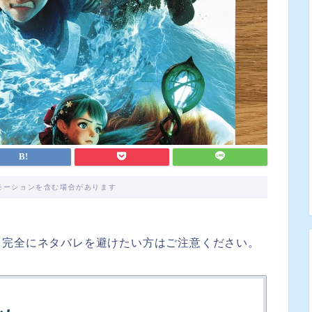
モーションを含む場合があります
、完全にネタバレを避けたい方はご注意ください。