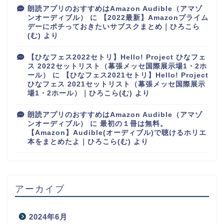
朗読アプリのおすすめはAmazon Audible（アマゾ
ンオーディブル）
に
【2022最新】Amazonプライム
デーにポチっておきたいサブスクまとめ｜ひろこら
(む)
より
【ひなフェス2022セトリ】Hello! Project ひなフェ
ス 2022セットリスト（幕張メッセ国際展示場1・2ホ
ール）
に
【ひなフェス2021セトリ】Hello! Project
ひなフェス 2021セットリスト（幕張メッセ国際展示
場1・2ホール）｜ひろこら(む)
より
朗読アプリのおすすめはAmazon Audible（アマゾ
ンオーディブル）
に
最初の１冊は無料。
【Amazon】Audible(オーディブル)で聴けるホリエ
本をまとめたよ｜ひろこら(む)
より
アーカイブ
2024年6月