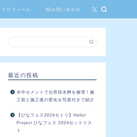
プロフィール
お問い合わせ
最近の投稿
水中セメントで台所排水桝を修理！施
工前と施工後の変化を写真付きで紹介
【ひなフェス2024セトリ】Hello!
Project ひなフェス 2024セットリス
ト