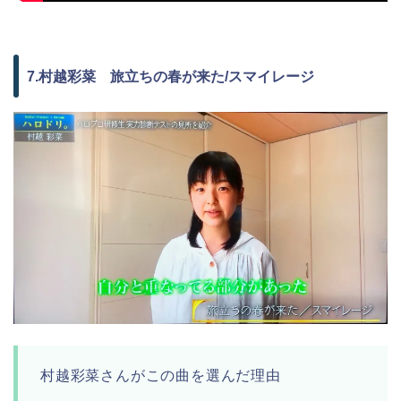
7.村越彩菜 旅立ちの春が来た/スマイレージ
村越彩菜さんがこの曲を選んだ理由