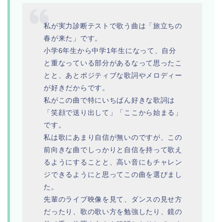
私が実力診断テストで歌う曲は「旅立ちの
春が来た」です。
小学6年生から中学1年生になって、自分
と重なっている部分があるなって思ったこ
とと、あとポジティブな歌詞やメロディー
が好きだからです。
私がこの曲で特にいちばん好きな歌詞は
「笑顔で送り出して」「ここから始まる」
です。
私は歌にあまり自信が無いのですが、この
前向きな曲でしっかりと自信を持って歌え
るようにすることと、高い音にもチャレン
ジできるようにと思ってこの曲を選びまし
た。
先輩のライブ映像を見て、ダンスの見せ方
だったり、歌の歌い方を勉強したり、鏡の