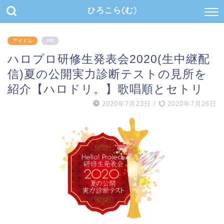
ひろこら(む)
アイドル
PR
ハロプロ研修生発表会2020(生中継配
信)夏の公開実力診断テストの見所を
紹介【ハロドリ。】歌唱順とセトリ
2020年7月23日
/
2020年7月26日