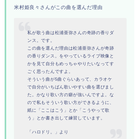
米村姫良々さんがこの曲を選んだ理由
私が歌う曲は松浦亜弥さんの奇跡の香りダ
ンス。です。
この曲を選んだ理由は松浦亜弥さんが奇跡
の香りダンス。をやっているライブ映像と
かを見て自分もめっちゃやりたいなってす
ごく思ったんですよ。
そういう曲が5曲ぐらいあって、カラオケ
で自分がいちばん歌いやすい曲を選びまし
た。
かなり歌い方の癖が強いんですよ。な
ので私もそういう歌い方ができるように、
紙に「ここはこう」とか「こうやって歌
う」とか書き出して練習しています。
「ハロドリ。」より