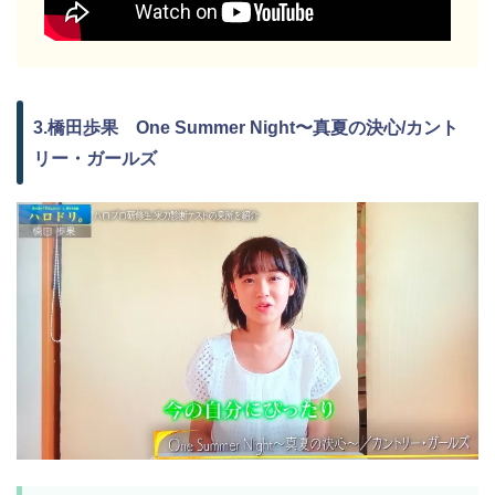
3.橋田歩果 One Summer Night〜真夏の決心/カント
リー・ガールズ