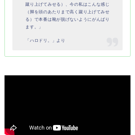
蹴り上げてみせる）、今の私はこんな感じ
（脚を頭のあたりまで高く蹴り上げてみせ
る）で本番は靴が脱げないようにがんばり
ます。」
「ハロドリ。」より