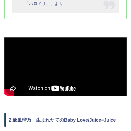
「ハロドリ。」より
2.豫風瑠乃 生まれたてのBaby Love/Juice=Juice