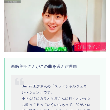
西﨑美空さんがこの曲を選んだ理由
Berryz工房さんの「スッペシャルジェネ
レ〜ション」です。
小さな頃にカラオケ屋さんに行くといっつ
も歌ってるっていうのもあって、私がハロ