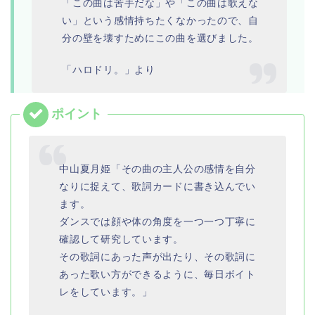
「この曲は苦手だな」や「この曲は歌えな
い」という感情持ちたくなかったので、自
分の壁を壊すためにこの曲を選びました。
「ハロドリ。」より
中山夏月姫「その曲の主人公の感情を自分
なりに捉えて、歌詞カードに書き込んでい
ます。
ダンスでは顔や体の角度を一つ一つ丁寧に
確認して研究しています。
その歌詞にあった声が出たり、その歌詞に
あった歌い方ができるように、毎日ボイト
レをしています。」