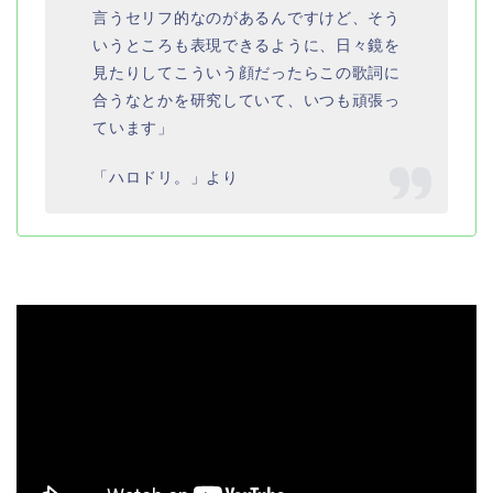
言うセリフ的なのがあるんですけど、そう
いうところも表現できるように、日々鏡を
見たりしてこういう顔だったらこの歌詞に
合うなとかを研究していて、いつも頑張っ
ています」
「ハロドリ。」より