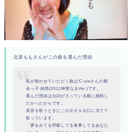
北原ももさんがこの曲を選んだ理由
私が歌わせていただく曲は℃-uteさんの都
会っ子 純情(2012神聖なるVer.)です。
選んだ理由は台詞が入っている曲に挑戦し
たかったからです。
高音を歌うときにこのタオルを口に当てて
歌っています。
「夢をみてる呼吸してる食事してるあなた