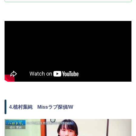
4.植村葉純 Missラブ探偵/W