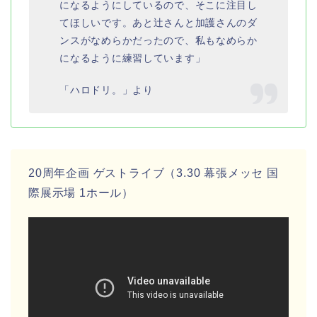
になるようにしているので、そこに注目し
てほしいです。あと辻さんと加護さんのダ
ンスがなめらかだったので、私もなめらか
になるように練習しています」
「ハロドリ。」より
20周年企画 ゲストライブ（3.30 幕張メッセ 国
際展示場 1ホール）