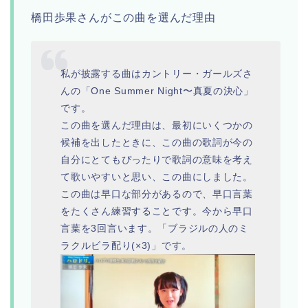
橋田歩果さんがこの曲を選んだ理由
私が披露する曲はカントリー・ガールズさ
んの「One Summer Night〜真夏の決心」
です。
この曲を選んだ理由は、最初にいくつかの
候補を出したときに、この曲の歌詞が今の
自分にとてもぴったりで歌詞の意味を考え
て歌いやすいと思い、この曲にしました。
この曲は早口な部分があるので、早口言葉
をたくさん練習することです。今から早口
言葉を3回言います。「ブラジルの人のミ
ラクルビラ配り(×3)」です。