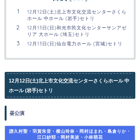
12月12日(土)北上市文化交流センターさくら
ホール 中ホール (岩手)セトリ
12月13日(日)和光市民文化センターサンアゼ
リア 大ホール (埼玉)セトリ
12月13日(日)仙台電力ホール (宮城)セトリ
12月12日(土)北上市文化交流センターさくらホール 中
ホール (岩手)セトリ
昼公演
譜久村聖・羽賀朱音・横山玲奈・岡村ほまれ・島倉りか・
江口紗耶・岡村美波・小林萌花