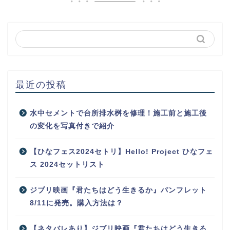
最近の投稿
水中セメントで台所排水桝を修理！施工前と施工後
の変化を写真付きで紹介
【ひなフェス2024セトリ】Hello! Project ひなフェ
ス 2024セットリスト
ジブリ映画『君たちはどう生きるか』パンフレット
8/11に発売。購入方法は？
【ネタバレあり】ジブリ映画『君たちはどう生きる