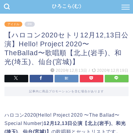
ひろこら(む)
アイドル
PR
【ハロコン2020セトリ12月12,13日公
演】Hello! Project 2020〜
TheBallad〜歌唱順【北上(岩手)、和
光(埼玉)、仙台(宮城)】
2020年12月13日
/
2020年12月19日
記事内に商品プロモーションを含む場合があります
ハロコン2020(Hello! Project 2020 〜The Ballad〜
Special Number)
12月12,13日公演【北上(岩手)、和光
(埼玉)、仙台(宮城)】
の歌唱順とセットリストです。