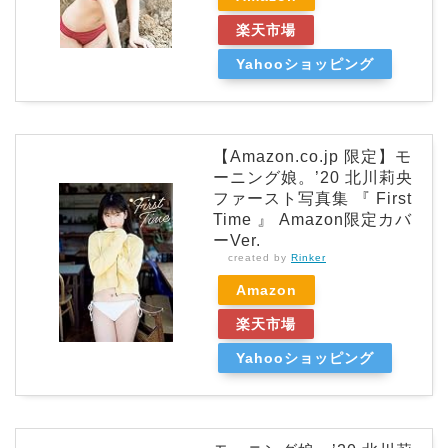
楽天市場
Yahooショッピング
【Amazon.co.jp 限定】モ
ーニング娘。’20 北川莉央
ファースト写真集 『 First
Time 』 Amazon限定カバ
ーVer.
created by
Rinker
Amazon
楽天市場
Yahooショッピング