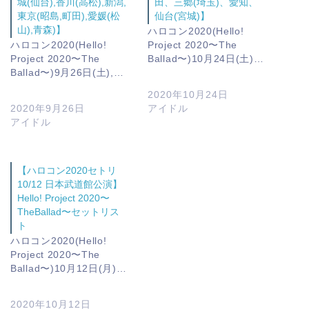
城(仙台),香川(高松),新潟,
田、三郷(埼玉)、愛知、
東京(昭島,町田),愛媛(松
仙台(宮城)】
山),青森)】
ハロコン2020(Hello!
ハロコン2020(Hello!
Project 2020〜The
Project 2020〜The
Ballad〜)10月24日(土)…
Ballad〜)9月26日(土),…
2020年10月24日
2020年9月26日
アイドル
アイドル
【ハロコン2020セトリ
10/12 日本武道館公演】
Hello! Project 2020〜
TheBallad〜セットリス
ト
ハロコン2020(Hello!
Project 2020〜The
Ballad〜)10月12日(月)…
2020年10月12日