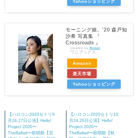
Yahooショッピング
モーニング娘。’20 森戸知
沙希 写真集 『
Crossroads 』
created by
Rinker
ワニブックス
Amazon
楽天市場
Yahooショッピング
【ハロコン2020セトリ9
【ハロコン2020セトリ10
月26,27日公演】Hello!
月24,25日公演】Hello!
Project 2020〜
Project 2020〜
TheBallad〜歌唱順【宮
TheBallad〜歌唱順【秋