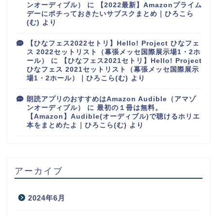
ンオーディブル）
に
【2022最新】Amazonプライム
デーにポチっておきたいサブスクまとめ｜ひろこら
(む)
より
【ひなフェス2022セトリ】Hello! Project ひなフェ
ス 2022セットリスト（幕張メッセ国際展示場1・2ホ
ール）
に
【ひなフェス2021セトリ】Hello! Project
ひなフェス 2021セットリスト（幕張メッセ国際展示
場1・2ホール）｜ひろこら(む)
より
朗読アプリのおすすめはAmazon Audible（アマゾ
ンオーディブル）
に
最初の１冊は無料。
【Amazon】Audible(オーディブル)で聴けるホリエ
本をまとめたよ｜ひろこら(む)
より
アーカイブ
2024年6月