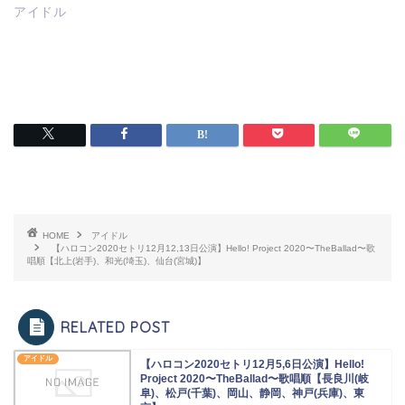
アイドル
HOME
アイドル
【ハロコン2020セトリ12月12,13日公演】Hello! Project 2020〜TheBallad〜歌
唱順【北上(岩手)、和光(埼玉)、仙台(宮城)】
RELATED POST
アイドル
【ハロコン2020セトリ12月5,6日公演】Hello!
Project 2020〜TheBallad〜歌唱順【長良川(岐
阜)、松戸(千葉)、岡山、静岡、神戸(兵庫)、東