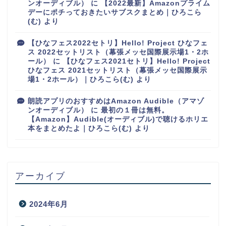
ンオーディブル）
に
【2022最新】Amazonプライム
デーにポチっておきたいサブスクまとめ｜ひろこら
(む)
より
【ひなフェス2022セトリ】Hello! Project ひなフェ
ス 2022セットリスト（幕張メッセ国際展示場1・2ホ
ール）
に
【ひなフェス2021セトリ】Hello! Project
ひなフェス 2021セットリスト（幕張メッセ国際展示
場1・2ホール）｜ひろこら(む)
より
朗読アプリのおすすめはAmazon Audible（アマゾ
ンオーディブル）
に
最初の１冊は無料。
【Amazon】Audible(オーディブル)で聴けるホリエ
本をまとめたよ｜ひろこら(む)
より
アーカイブ
2024年6月