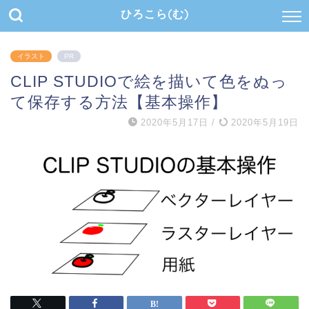
ひろこら(む)
イラスト
PR
CLIP STUDIOで絵を描いて色をぬっ
て保存する方法【基本操作】
2020年5月17日
/
2020年5月19日