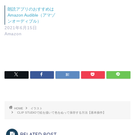
朗読アプリのおすすめは
Amazon Audible（アマゾ
ンオーディブル）
2021年6月15日
Amazon
HOME
イラスト
CLIP STUDIOで絵を描いて色をぬって保存する方法【基本操作】
RELATED POST